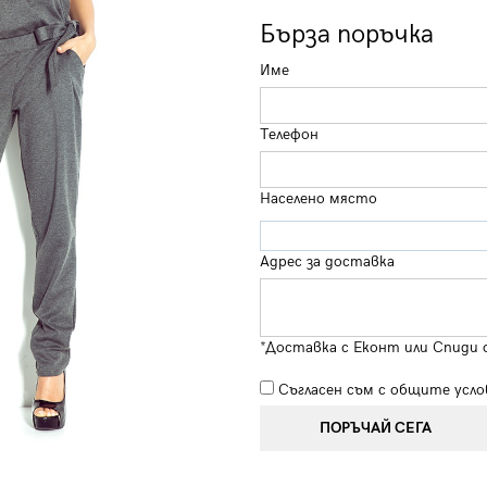
Бърза поръчка
Име
Телефон
Населено място
Адрес за доставка
*Доставка с Еконт или Спиди 
Съгласен съм с
общите усло
ПОРЪЧАЙ СЕГА