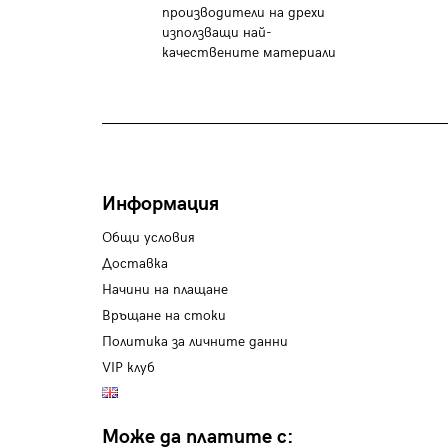
производители на дрехи
използващи най-
качествените материали
Информация
Общи условия
Доставка
Начини на плащане
Връщане на стоки
Политика за личните данни
VIP клуб
Може да платите с: