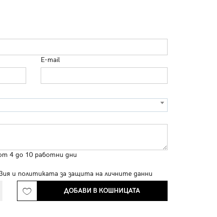
E-mail
от 4 до 10 работни дни
вия
и
политиката за защита на личните данни
ДОБАВИ В КОШНИЦАТА