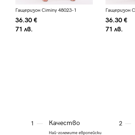
Гащеризон Ciminy 48023-1
Гащеризон C
36.30 €
36.30 €
71 лв.
71 лв.
Качество
1
2
Най-големите европейски