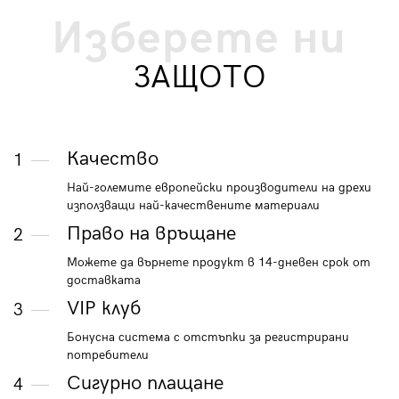
Изберете ни
ЗАЩОТО
Качество
1
Най-големите европейски производители на дрехи
използващи най-качествените материали
Право на връщане
2
Можете да върнете продукт в 14-дневен срок от
доставката
VIP клуб
3
Бонусна система с отстъпки за регистрирани
потребители
Сигурно плащане
4