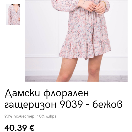
Дамски флорален
гащеризон 9039 - бежов
90% полиестер, 10% ликра
40.39 €