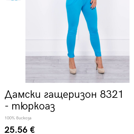
Дамски гащеризон 8321
- тюркоаз
100% вискоза
25.56 €