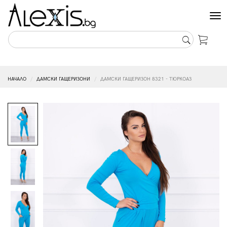
Tog
nav
НАЧАЛО
ДАМСКИ ГАЩЕРИЗОНИ
ДАМСКИ ГАЩЕРИЗОН 8321 - ТЮРКОАЗ