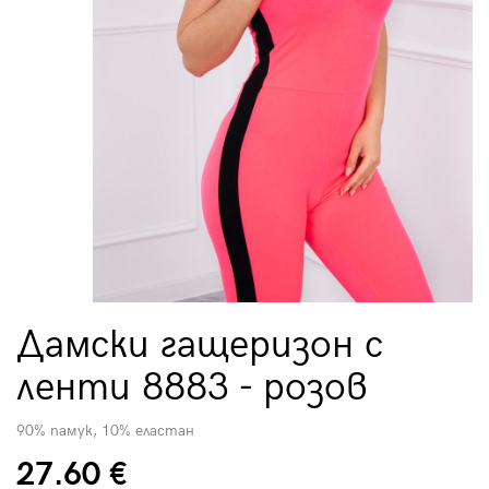
Дамски гащеризон с
ленти 8883 - розов
90% памук, 10% еластан
27.60 €