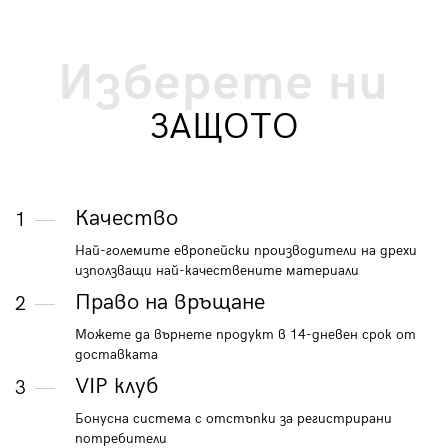
Изберете ни
ЗАЩОТО
Качество
1
Най-големите европейски производители на дрехи
използващи най-качествените материали
Право на връщане
2
Можете да върнете продукт в 14-дневен срок от
доставката
VIP клуб
3
Бонусна система с отстъпки за регистрирани
потребители