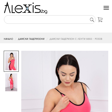
Tog
nav
НАЧАЛО
ДАМСКИ ГАЩЕРИЗОНИ
ДАМСКИ ГАЩЕРИЗОН С ЛЕНТИ 8883 - РОЗОВ