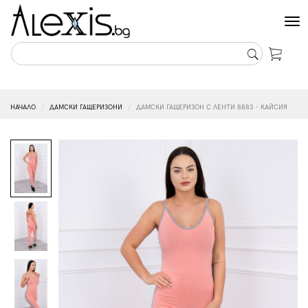
Tog
nav
НАЧАЛО
ДАМСКИ ГАЩЕРИЗОНИ
ДАМСКИ ГАЩЕРИЗОН С ЛЕНТИ 8883 - КАЙСИЯ