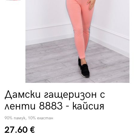
Дамски гащеризон с
ленти 8883 - кайсия
90% памук, 10% еластан
27.60 €