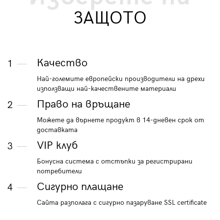
ЗАЩОТО
Качество
1
Най-големите европейски производители на дрехи
използващи най-качествените материали
Право на връщане
2
Можете да върнете продукт в 14-дневен срок от
доставката
VIP клуб
3
Бонусна система с отстъпки за регистрирани
потребители
Сигурно плащане
4
Сайта разполага с сигурно пазаруване SSL certificate