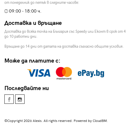
от понеделник до петък в следните часове:
09:00 - 18:00 ч.
Доставка и връщане
Доставка до всяка точка на България със Speedy или Еконт в срок от 4
до 10 работни дни.
Връщане до 14 дни от датата на доставка съгласно общите условия.
Може да платите с:
Последвайте ни
©Copyright 2026 Alexis. All rights reserved. Powered by CloudBM.