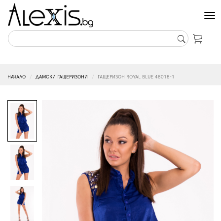
Tog
nav
НАЧАЛО
ДАМСКИ ГАЩЕРИЗОНИ
ГАЩЕРИЗОН ROYAL BLUE 48018-1