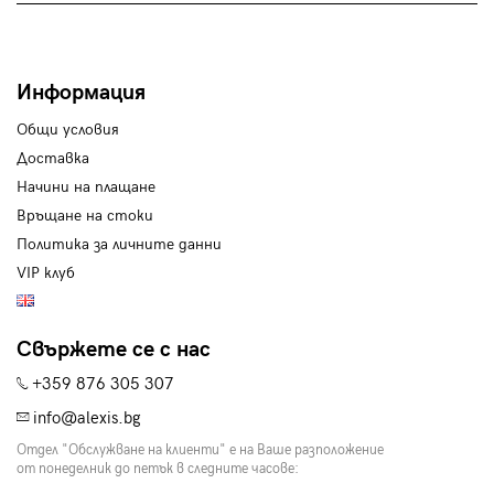
Информация
Общи условия
Доставка
Начини на плащане
Връщане на стоки
Политика за личните данни
VIP клуб
Свържете се с нас
+359 876 305 307
info@alexis.bg
Отдел "Обслужване на клиенти" е на Ваше разположение
от понеделник до петък в следните часове: