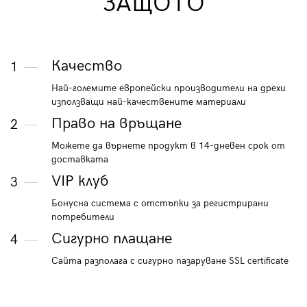
ЗАЩОТО
Качество
1
Най-големите европейски производители на дрехи
използващи най-качествените материали
Право на връщане
2
Можете да върнете продукт в 14-дневен срок от
доставката
VIP клуб
3
Бонусна система с отстъпки за регистрирани
потребители
Сигурно плащане
4
Сайта разполага с сигурно пазаруване SSL certificate