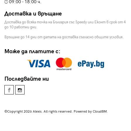
09:00 - 18:00 ч.
Доставка и връщане
Доставка до всяка точка на България със Speedy или Еконт в срок от 4
до 10 работни дни.
Връщане до 14 дни от датата на доставка съгласно общите условия.
Може да платите с:
Последвайте ни
©Copyright 2026 Alexis. All rights reserved. Powered by CloudBM.