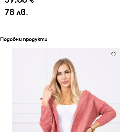
39.88 €
78 лв.
Подобни продукти