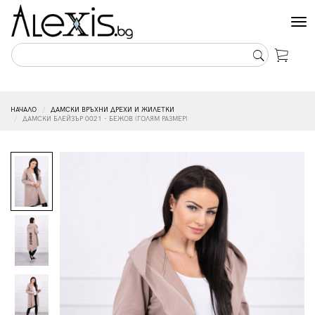
Tog
nav
НАЧАЛО
ДАМСКИ ВРЪХНИ ДРЕХИ И ЖИЛЕТКИ
ДАМСКИ БЛЕЙЗЪР 0021 - БЕЖОВ (ГОЛЯМ РАЗМЕР)