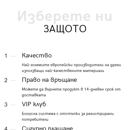
Изберете ни
ЗАЩОТО
Качество
1
Най-големите европейски производители на дрехи
използващи най-качествените материали
Право на връщане
2
Можете да върнете продукт в 14-дневен срок от
доставката
VIP клуб
3
Бонусна система с отстъпки за регистрирани
потребители
Сигурно плащане
4