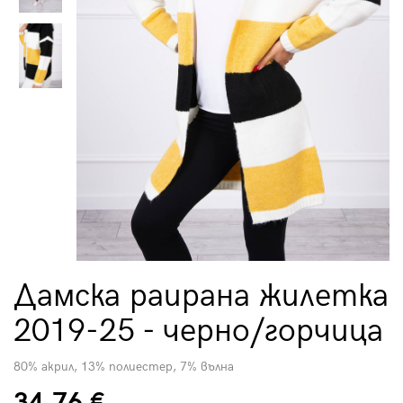
Дамска раирана жилетка
2019-25 - черно/горчица
80% акрил, 13% полиестер, 7% вълна