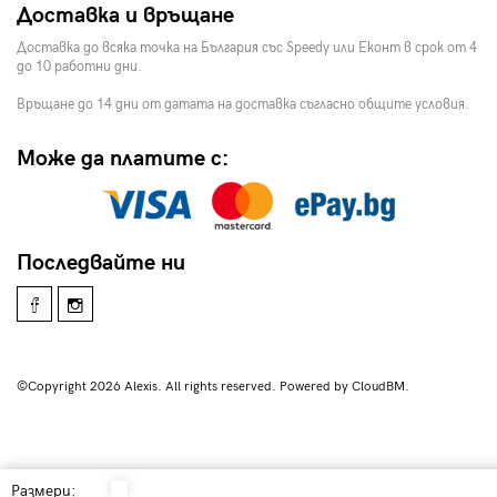
Доставка и връщане
Доставка до всяка точка на България със Speedy или Еконт в срок от 4
до 10 работни дни.
Връщане до 14 дни от датата на доставка съгласно общите условия.
Може да платите с:
Последвайте ни
©Copyright 2026 Alexis. All rights reserved. Powered by CloudBM.
Размери: