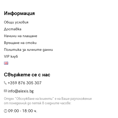
Информация
Общи условия
Доставка
Начини на плащане
Връщане на стоки
Политика за личните данни
VIP клуб
Свържете се с нас
+359 876 305 307
info@alexis.bg
Отдел "Обслужване на клиенти" е на Ваше разположение
от понеделник до петък в следните часове:
09:00 - 18:00 ч.