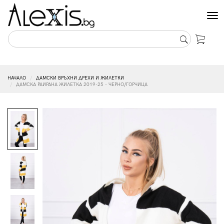
Tog
nav
НАЧАЛО
ДАМСКИ ВРЪХНИ ДРЕХИ И ЖИЛЕТКИ
ДАМСКА РАИРАНА ЖИЛЕТКА 2019-25 - ЧЕРНО/ГОРЧИЦА