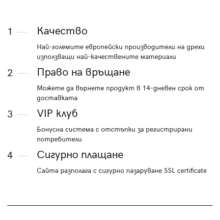
Качество
1
Най-големите европейски производители на дрехи
използващи най-качествените материали
Право на връщане
2
Можете да върнете продукт в 14-дневен срок от
доставката
VIP клуб
3
Бонусна система с отстъпки за регистрирани
потребители
Сигурно плащане
4
Сайта разполага с сигурно пазаруване SSL certificate