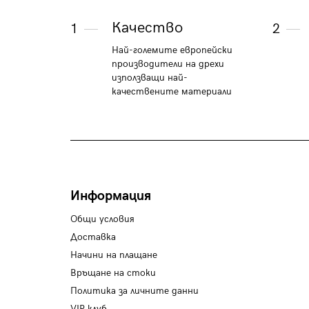
Качество
1
2
Най-големите европейски
производители на дрехи
използващи най-
качествените материали
Информация
Общи условия
Доставка
Начини на плащане
Връщане на стоки
Политика за личните данни
VIP клуб