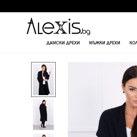
ДАМСКИ ДРЕХИ
МЪЖКИ ДРЕХИ
КО
НАЧАЛО
ДАМСКИ ВРЪХНИ ДРЕХИ И ЖИЛЕТКИ
ДАМСКА ПЛЕТЕНА 