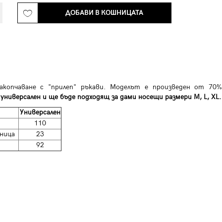
ДОБАВИ В КОШНИЦАТА
акопчаване с "прилеп" ръкави. Моделът е произведен от 70%
универсален и ще бъде подходящ за дами носещи размери M, L, XL.
Универсален
110
ница
23
92