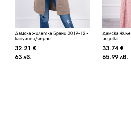
Дамска жилетка Брани 2019-12 -
Дамска жиле
капучино/черно
розова
32.21 €
33.74 €
63 лв.
65.99 лв.