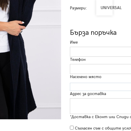
UNIVERSAL
Размери:
Бърза поръчка
Име
Телефон
Населено място
Адрес за доставка
*Доставка с Еконт или Спиди 
Съгласен съм с
общите усло