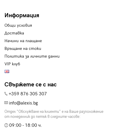
Информация
Общи условия
Доставка
Начини на плащане
Връщане на стоки
Политика за личните данни
VIP клуб
Свържете се с нас
+359 876 305 307
info@alexis.bg
Отдел "Обслужване на клиенти" е на Ваше разположение
от понеделник до петък в следните часове:
09:00 - 18:00 ч.