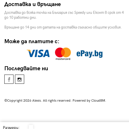
Доставка и връщане
Доставка до всяка точка на България със Speedy или Еконт в срок от 4
до 10 работни дни.
Връщане до 14 дни от датата на доставка съгласно общите условия.
Може да платите с:
Последвайте ни
©Copyright 2026 Alexis. All rights reserved. Powered by CloudBM.
Размери: