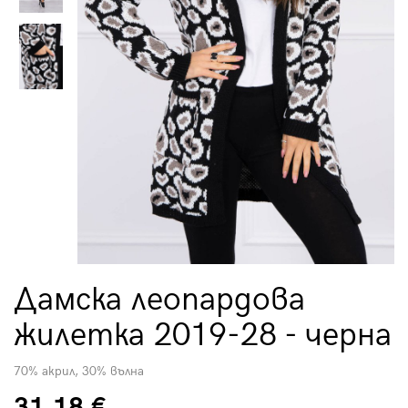
Дамска леопардова
жилетка 2019-28 - черна
70% акрил, 30% вълна