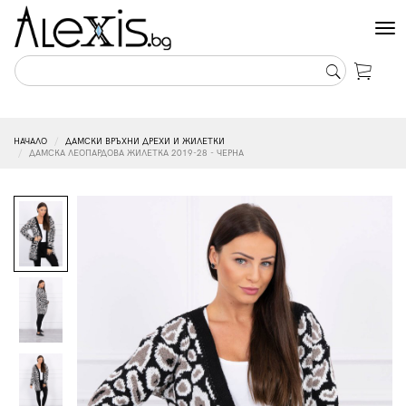
Tog
nav
НАЧАЛО
ДАМСКИ ВРЪХНИ ДРЕХИ И ЖИЛЕТКИ
ДАМСКА ЛЕОПАРДОВА ЖИЛЕТКА 2019-28 - ЧЕРНА