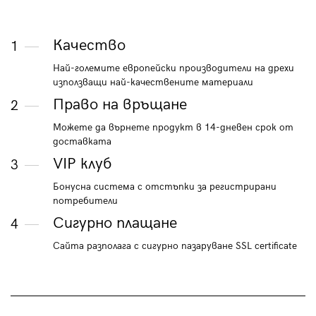
Качество
1
Най-големите европейски производители на дрехи
използващи най-качествените материали
Право на връщане
2
Можете да върнете продукт в 14-дневен срок от
доставката
VIP клуб
3
Бонусна система с отстъпки за регистрирани
потребители
Сигурно плащане
4
Сайта разполага с сигурно пазаруване SSL certificate