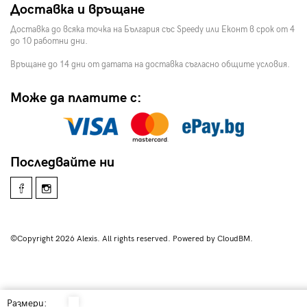
Доставка и връщане
Доставка до всяка точка на България със Speedy или Еконт в срок от 4
до 10 работни дни.
Връщане до 14 дни от датата на доставка съгласно общите условия.
Може да платите с:
Последвайте ни
©Copyright 2026 Alexis. All rights reserved. Powered by CloudBM.
Размери: