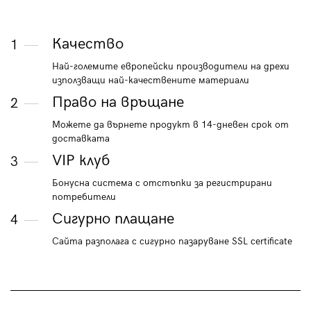
Качество
1
Най-големите европейски производители на дрехи
използващи най-качествените материали
Право на връщане
2
Можете да върнете продукт в 14-дневен срок от
доставката
VIP клуб
3
Бонусна система с отстъпки за регистрирани
потребители
Сигурно плащане
4
Сайта разполага с сигурно пазаруване SSL certificate