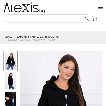
Tog
nav
НАЧАЛО
ДАМСКИ ВРЪХНИ ДРЕХИ И ЖИЛЕТКИ
ДАМСКА КЪСА ЖИЛЕТКА 2019-19 - ЧЕРНА