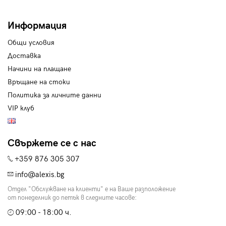
Информация
Общи условия
Доставка
Начини на плащане
Връщане на стоки
Политика за личните данни
VIP клуб
Свържете се с нас
+359 876 305 307
info@alexis.bg
Отдел "Обслужване на клиенти" е на Ваше разположение
от понеделник до петък в следните часове:
09:00 - 18:00 ч.