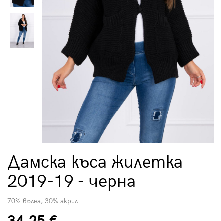
Дамска къса жилетка
2019-19 - черна
70% вълна, 30% акрил