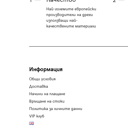
1
2
Най-големите европейски
производители на дрехи
използващи най-
качествените материали
Информация
Общи условия
Доставка
Начини на плащане
Връщане на стоки
Политика за личните данни
VIP клуб