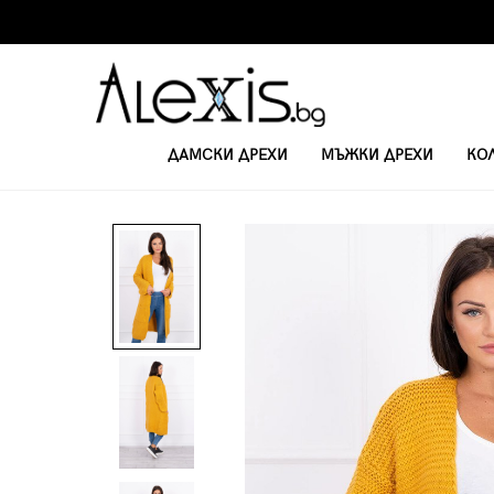
ДАМСКИ ДРЕХИ
МЪЖКИ ДРЕХИ
КО
НАЧАЛО
ДАМСКИ ВРЪХНИ ДРЕХИ И ЖИЛЕТКИ
ДАМСКА ЖИЛЕТКА 2