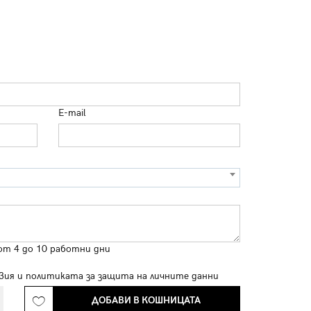
E-mail
от 4 до 10 работни дни
вия
и
политиката за защита на личните данни
ДОБАВИ В КОШНИЦАТА