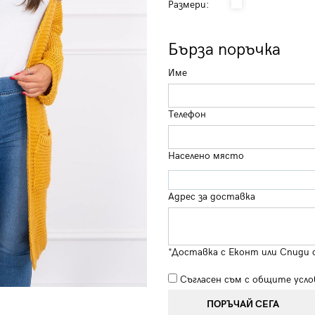
Размери:
Бърза поръчка
Име
Телефон
Населено място
Адрес за доставка
*Доставка с Еконт или Спиди 
Съгласен съм с
общите усло
ПОРЪЧАЙ СЕГА