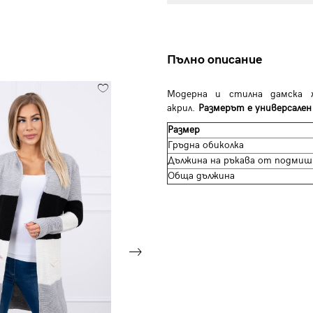
Пълно описание
Модерна и стилна дамска 
акрил.
Размерът е универсален 
Размер
Гръдна обиколка
Дължина на ръкава от подмиш
Обща дължина