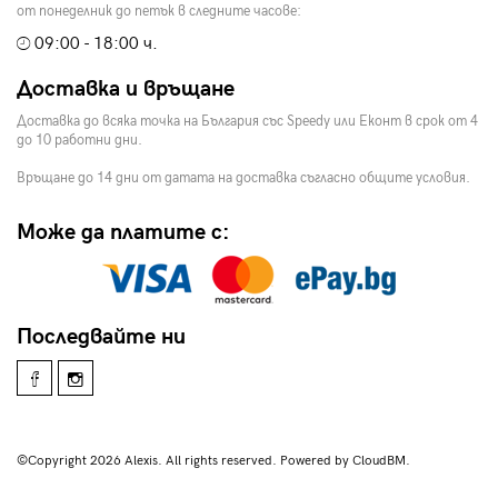
от понеделник до петък в следните часове:
09:00 - 18:00 ч.
Доставка и връщане
Доставка до всяка точка на България със Speedy или Еконт в срок от 4
до 10 работни дни.
Връщане до 14 дни от датата на доставка съгласно общите условия.
Може да платите с:
Последвайте ни
©Copyright 2026 Alexis. All rights reserved. Powered by CloudBM.