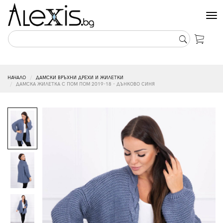
Tog
nav
НАЧАЛО
ДАМСКИ ВРЪХНИ ДРЕХИ И ЖИЛЕТКИ
ДАМСКА ЖИЛЕТКА С ПОМ ПОМ 2019-18 - ДЪНКОВО СИНЯ