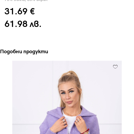
31.69 €
61.98 лв.
Подобни продукти