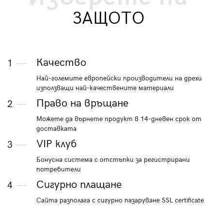
ЗАЩОТО
Качество
1
Най-големите европейски производители на дрехи
използващи най-качествените материали
Право на връщане
2
Можете да върнете продукт в 14-дневен срок от
доставката
VIP клуб
3
Бонусна система с отстъпки за регистрирани
потребители
Сигурно плащане
4
Сайта разполага с сигурно пазаруване SSL certificate