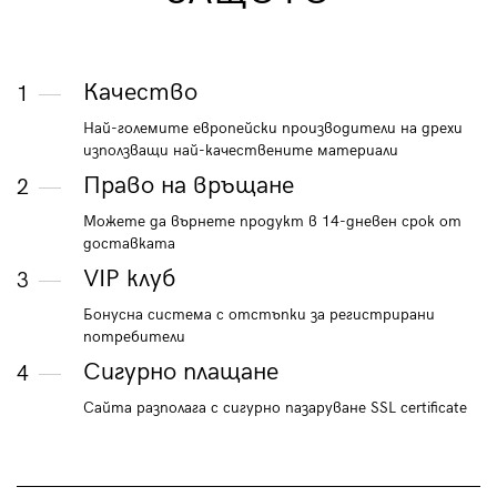
Качество
1
Най-големите европейски производители на дрехи
използващи най-качествените материали
Право на връщане
2
Можете да върнете продукт в 14-дневен срок от
доставката
VIP клуб
3
Бонусна система с отстъпки за регистрирани
потребители
Сигурно плащане
4
Сайта разполага с сигурно пазаруване SSL certificate