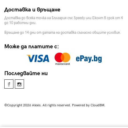
Доставка и връщане
Доставка до всяка точка на България със Speedy или Еконт в срок от 4
до 10 работни дни.
Връщане до 14 дни от датата на доставка съгласно общите условия.
Може да платите с:
Последвайте ни
©Copyright 2026 Alexis. All rights reserved. Powered by CloudBM.