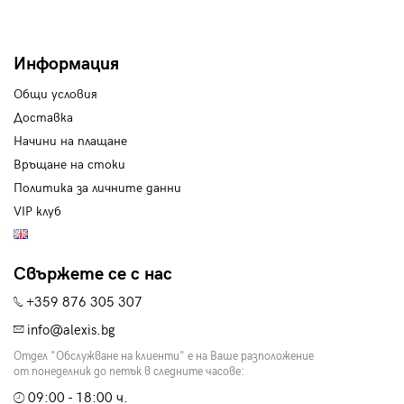
Информация
Общи условия
Доставка
Начини на плащане
Връщане на стоки
Политика за личните данни
VIP клуб
Свържете се с нас
+359 876 305 307
info@alexis.bg
Отдел "Обслужване на клиенти" е на Ваше разположение
от понеделник до петък в следните часове:
09:00 - 18:00 ч.