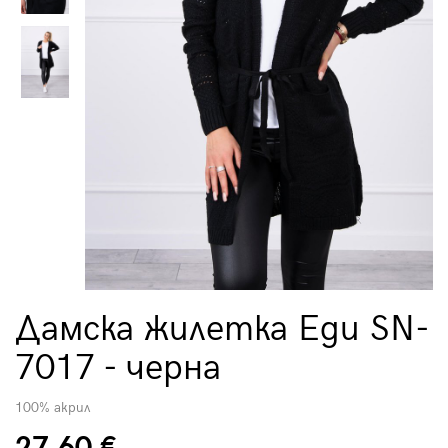
Дамска жилетка Еди SN-
7017 - черна
100% акрил