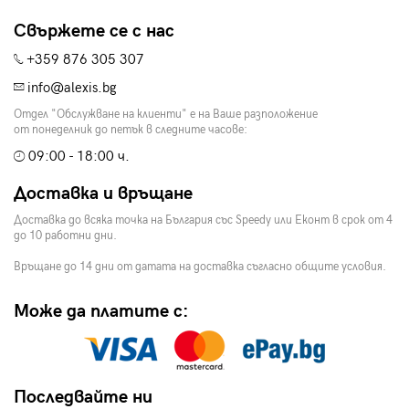
Свържете се с нас
+359 876 305 307
info@alexis.bg
Отдел "Обслужване на клиенти" е на Ваше разположение
от понеделник до петък в следните часове:
09:00 - 18:00 ч.
Доставка и връщане
Доставка до всяка точка на България със Speedy или Еконт в срок от 4
до 10 работни дни.
Връщане до 14 дни от датата на доставка съгласно общите условия.
Може да платите с:
Последвайте ни