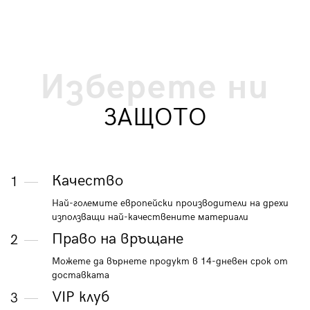
Изберете ни
ЗАЩОТО
Качество
1
Най-големите европейски производители на дрехи
използващи най-качествените материали
Право на връщане
2
Можете да върнете продукт в 14-дневен срок от
доставката
VIP клуб
3