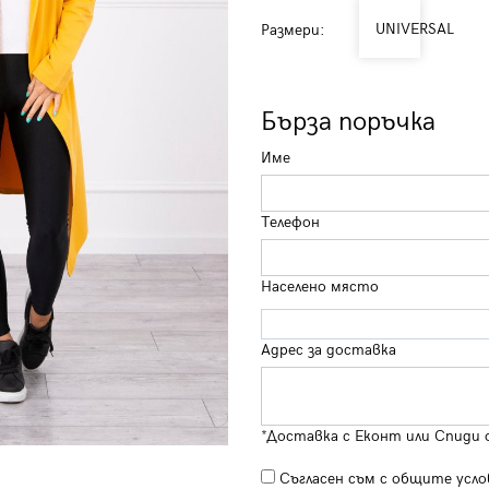
UNIVERSAL
Размери:
Бърза поръчка
Име
Телефон
Населено място
Адрес за доставка
*Доставка с Еконт или Спиди 
Съгласен съм с
общите усло