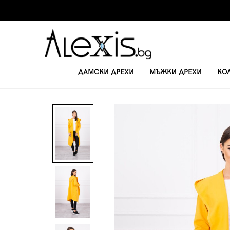
ДАМСКИ ДРЕХИ
МЪЖКИ ДРЕХИ
КО
НАЧАЛО
ДАМСКИ ВРЪХНИ ДРЕХИ И ЖИЛЕТКИ
ДАМСКА ВРЪХНА ДР