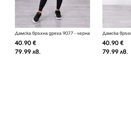
Дамска връхна дреха 9077 - черна
Дамска връхн
40.90 €
40.90 €
79.99 лв.
79.99 лв.