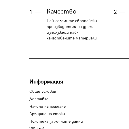
Качество
1
2
Най-големите европейски
производители на дрехи
използващи най-
качествените материали
Информация
Общи условия
Доставка
Начини на плащане
Връщане на стоки
Политика за личните данни
VIP клуб