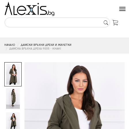
Tog
nav
НАЧАЛО
ДАМСКИ ВРЪХНИ ДРЕХИ И ЖИЛЕТКИ
ДАМСКА ВРЪХНА ДРЕХА 9005 - KHAKI