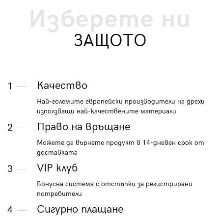
Изберете ни
ЗАЩОТО
Качество
1
Най-големите европейски производители на дрехи
използващи най-качествените материали
Право на връщане
2
Можете да върнете продукт в 14-дневен срок от
доставката
VIP клуб
3
Бонусна система с отстъпки за регистрирани
потребители
Сигурно плащане
4