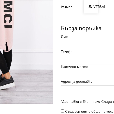
UNIVERSAL
Размери:
Бърза поръчка
Име
Телефон
Населено място
Адрес за доставка
*Доставка с Еконт или Спиди 
Съгласен съм с
общите усло