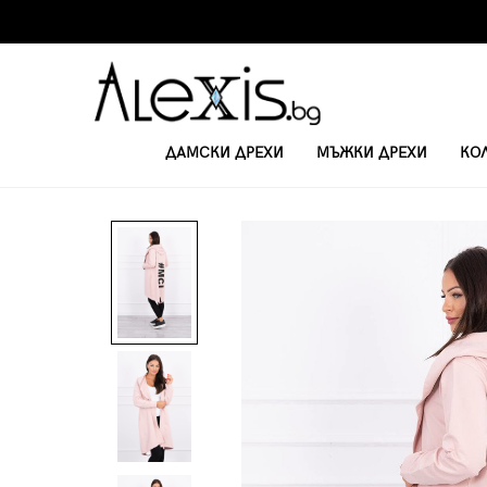
ДАМСКИ ДРЕХИ
МЪЖКИ ДРЕХИ
КО
НАЧАЛО
ДАМСКИ ВРЪХНИ ДРЕХИ И ЖИЛЕТКИ
ДАМСКА ВРЪХНА ДР