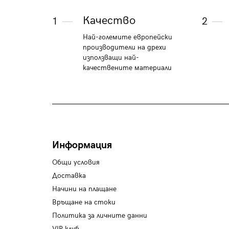
Качество
1
2
Най-големите европейски
производители на дрехи
използващи най-
качествените материали
Информация
Общи условия
Доставка
Начини на плащане
Връщане на стоки
Политика за личните данни
VIP клуб