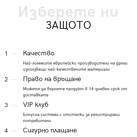
Изберете ни
ЗАЩОТО
Качество
1
Най-големите европейски производители на дрехи
използващи най-качествените материали
Право на връщане
2
Можете да върнете продукт в 14-дневен срок от
доставката
VIP клуб
3
Бонусна система с отстъпки за регистрирани
потребители
Сигурно плащане
4