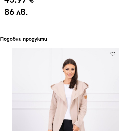
43.97 €
86 лв.
Подобни продукти