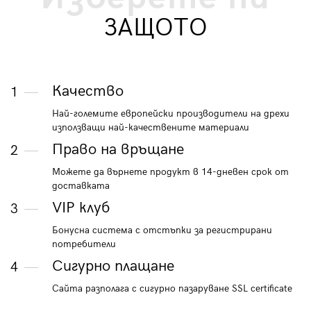
ЗАЩОТО
Качество
1
Най-големите европейски производители на дрехи
използващи най-качествените материали
Право на връщане
2
Можете да върнете продукт в 14-дневен срок от
доставката
VIP клуб
3
Бонусна система с отстъпки за регистрирани
потребители
Сигурно плащане
4
Сайта разполага с сигурно пазаруване SSL certificate