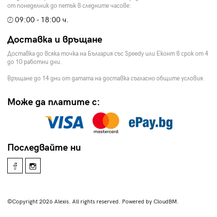
от понеделник до петък в следните часове:
09:00 - 18:00 ч.
Доставка и връщане
Доставка до всяка точка на България със Speedy или Еконт в срок от 4
до 10 работни дни.
Връщане до 14 дни от датата на доставка съгласно общите условия.
Може да платите с:
Последвайте ни
©Copyright 2026 Alexis. All rights reserved. Powered by CloudBM.