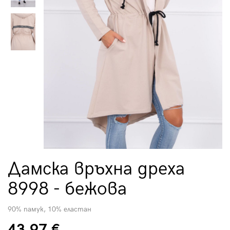
Дамска връхна дреха
8998 - бежова
90% памук, 10% еластан