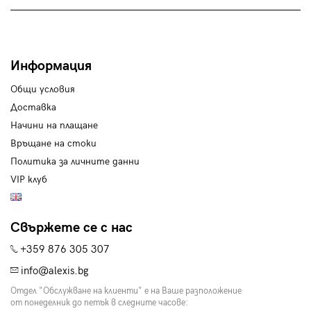
Информация
Общи условия
Доставка
Начини на плащане
Връщане на стоки
Политика за личните данни
VIP клуб
Свържете се с нас
+359 876 305 307
info@alexis.bg
Отдел "Обслужване на клиенти" е на Ваше разположение
от понеделник до петък в следните часове: