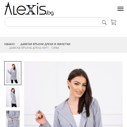
Tog
nav
НАЧАЛО
ДАМСКИ ВРЪХНИ ДРЕХИ И ЖИЛЕТКИ
ДАМСКА ВРЪХНА ДРЕХА 0091 - СИВА