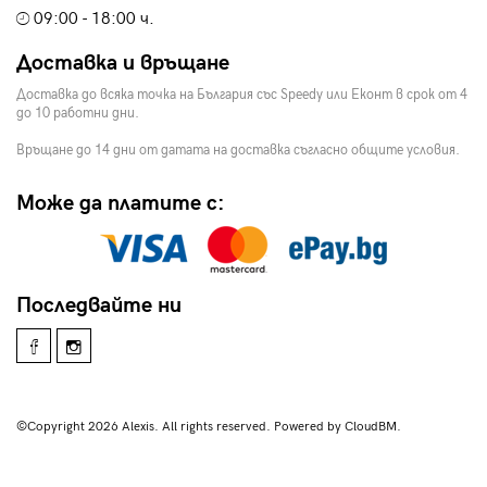
09:00 - 18:00 ч.
Доставка и връщане
Доставка до всяка точка на България със Speedy или Еконт в срок от 4
до 10 работни дни.
Връщане до 14 дни от датата на доставка съгласно общите условия.
Може да платите с:
Последвайте ни
©Copyright 2026 Alexis. All rights reserved. Powered by CloudBM.