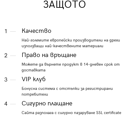
ЗАЩОТО
Качество
1
Най-големите европейски производители на дрехи
използващи най-качествените материали
Право на връщане
2
Можете да върнете продукт в 14-дневен срок от
доставката
VIP клуб
3
Бонусна система с отстъпки за регистрирани
потребители
Сигурно плащане
4
Сайта разполага с сигурно пазаруване SSL certificate