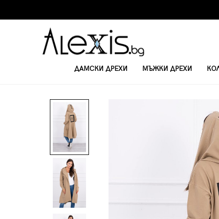
ДАМСКИ ДРЕХИ
МЪЖКИ ДРЕХИ
КО
НАЧАЛО
ДАМСКИ ВРЪХНИ ДРЕХИ И ЖИЛЕТКИ
ДАМСКА ВРЪХНА ДР