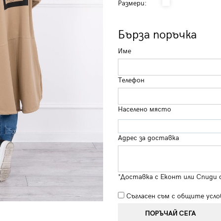
Размери:
Бърза поръчка
Име
Телефон
Населено място
Адрес за доставка
*Доставка с Еконт или Спиди 
Съгласен съм с
общите усло
ПОРЪЧАЙ СЕГА