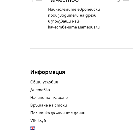
1
2
Най-големите европейски
производители на дрехи
използващи най-
качествените материали
Информация
Общи условия
Доставка
Начини на плащане
Връщане на стоки
Политика за личните данни
VIP клуб