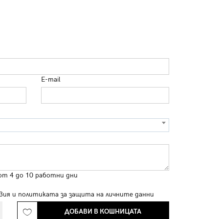
E-mail
от 4 до 10 работни дни
вия
и
политиката за защита на личните данни
ДОБАВИ В КОШНИЦАТА