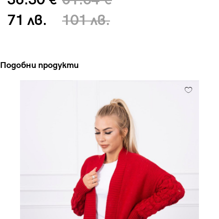
36.30 €
51.64 €
71 лв.
101 лв.
Подобни продукти