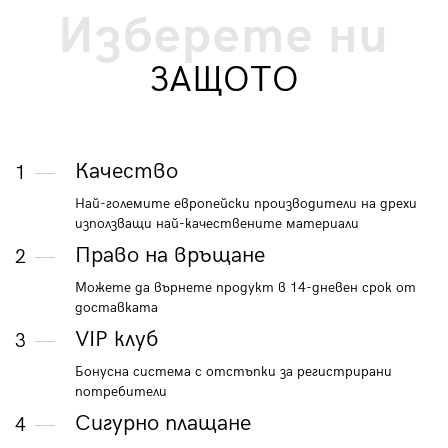
Изберете ни
ЗАЩОТО
Качество
1
Най-големите европейски производители на дрехи
използващи най-качествените материали
Право на връщане
2
Можете да върнете продукт в 14-дневен срок от
доставката
VIP клуб
3
Бонусна система с отстъпки за регистрирани
потребители
Сигурно плащане
4