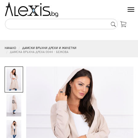
Tog
nav
НАЧАЛО
ДАМСКИ ВРЪХНИ ДРЕХИ И ЖИЛЕТКИ
ДАМСКА ВРЪХНА ДРЕХА 0044 - БЕЖОВА