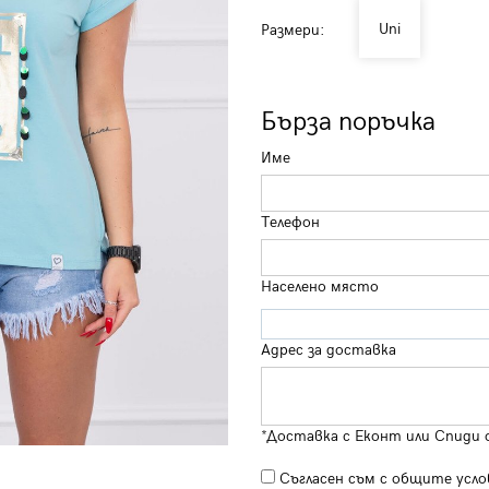
Uni
Размери:
Бърза поръчка
Име
Телефон
Населено място
Адрес за доставка
*Доставка с Еконт или Спиди 
Съгласен съм с
общите усло