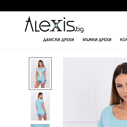
ДАМСКИ ДРЕХИ
МЪЖКИ ДРЕХИ
КО
НАЧАЛО
ДАМСКИ ТЕНИСКИ И ПОТНИЦИ
ДАМСКА ТЕНИСКА С КЪС