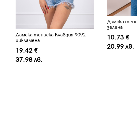
Дамска тени
зелена
Дамска тениска Клавдия 9092 -
10.73 €
цикламена
20.99 лв.
19.42 €
37.98 лв.