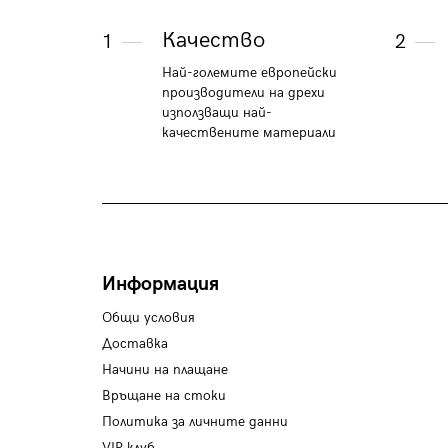
Качество
1
2
Най-големите европейски
производители на дрехи
използващи най-
качествените материали
Информация
Общи условия
Доставка
Начини на плащане
Връщане на стоки
Политика за личните данни
VIP клуб