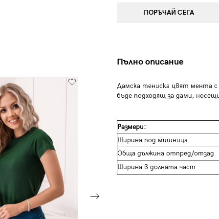
ПОРЪЧАЙ СЕГА
Пълно описание
Дамска тениска цвят мента с щ
бъде подходящ за дами, носещи
Размери:
Ширина под мишница
Обща дължина отпред/отзад
Ширина в долната част