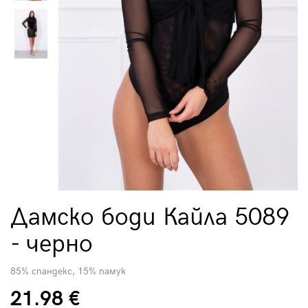
Дамско боди Кайла 5089
- черно
85% спандекс, 15% памук
21.98 €