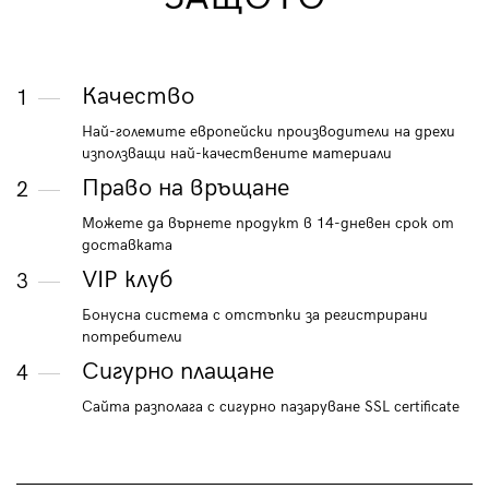
Качество
1
Най-големите европейски производители на дрехи
използващи най-качествените материали
Право на връщане
2
Можете да върнете продукт в 14-дневен срок от
доставката
VIP клуб
3
Бонусна система с отстъпки за регистрирани
потребители
Сигурно плащане
4
Сайта разполага с сигурно пазаруване SSL certificate