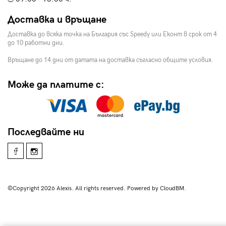
Доставка и връщане
Доставка до всяка точка на България със Speedy или Еконт в срок от 4
до 10 работни дни.
Връщане до 14 дни от датата на доставка съгласно общите условия.
Може да платите с:
Последвайте ни
©Copyright 2026 Alexis. All rights reserved. Powered by CloudBM.