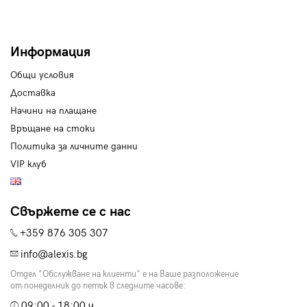
Информация
Общи условия
Доставка
Начини на плащане
Връщане на стоки
Политика за личните данни
VIP клуб
Свържете се с нас
+359 876 305 307
info@alexis.bg
Отдел "Обслужване на клиенти" е на Ваше разположение
от понеделник до петък в следните часове:
09:00 - 18:00 ч.