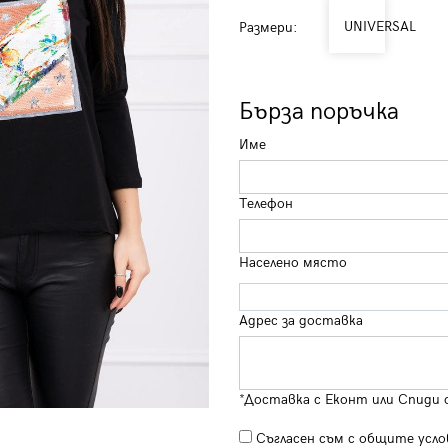
UNIVERSAL
Размери:
Бърза поръчка
Име
Телефон
Населено място
Адрес за доставка
*Доставка с Еконт или Спиди 
Съгласен съм с
общите усло