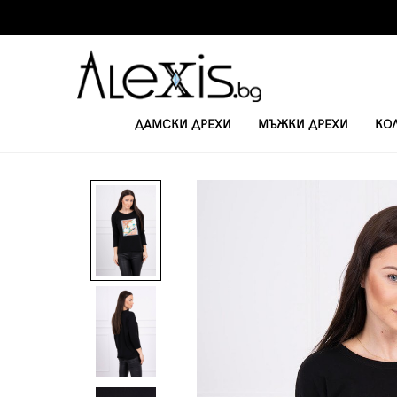
ДАМСКИ ДРЕХИ
МЪЖКИ ДРЕХИ
КО
НАЧАЛО
ДАМСКИ БЛУЗИ С ДЪЛЪГ РЪКАВ
ДАМСКА 3D БЛУЗА ПТИЦА