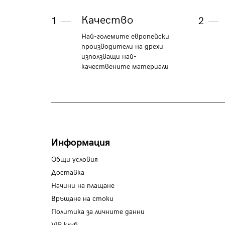
Качество
1
2
Най-големите европейски
производители на дрехи
използващи най-
качествените материали
Информация
Общи условия
Доставка
Начини на плащане
Връщане на стоки
Политика за личните данни
VIP клуб