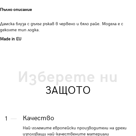
Пълно описание
Дамска блуза с дълъг ръкав в червено и бяло райе. Модела е с
деколте тип лодка.
Made in EU
Изберете ни
ЗАЩОТО
Качество
1
Най-големите европейски производители на дрехи
използващи най-качествените материали