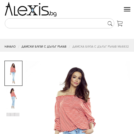
Tog
nav
НАЧАЛО
ДАМСКИ БЛУЗИ С ДЪЛЪГ РЪКАВ
ДАМСКА БЛУЗА С ДЪЛЪГ РЪКАВ M68832