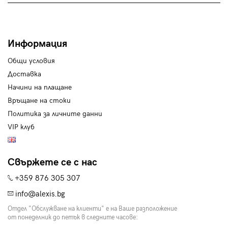
Информация
Общи условия
Доставка
Начини на плащане
Връщане на стоки
Политика за личните данни
VIP клуб
Свържете се с нас
+359 876 305 307
info@alexis.bg
Отдел "Обслужване на клиенти" е на Ваше разположение
от понеделник до петък в следните часове: