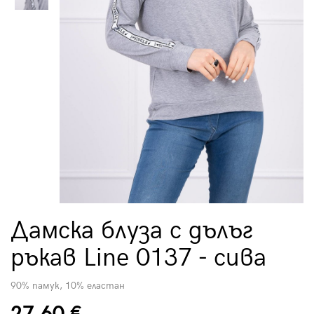
Дамска блуза с дълъг
ръкав Line 0137 - сива
90% памук, 10% еластан