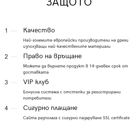
ЗАЩОТО
Качество
1
Най-големите европейски производители на дрехи
използващи най-качествените материали
Право на връщане
2
Можете да върнете продукт в 14-дневен срок от
доставката
VIP клуб
3
Бонусна система с отстъпки за регистрирани
потребители
Сигурно плащане
4
Сайта разполага с сигурно пазаруване SSL certificate