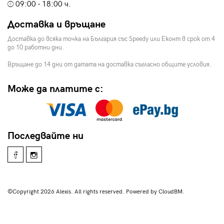
09:00 - 18:00 ч.
Доставка и връщане
Доставка до всяка точка на България със Speedy или Еконт в срок от 4
до 10 работни дни.
Връщане до 14 дни от датата на доставка съгласно общите условия.
Може да платите с:
Последвайте ни
©Copyright 2026 Alexis. All rights reserved. Powered by CloudBM.