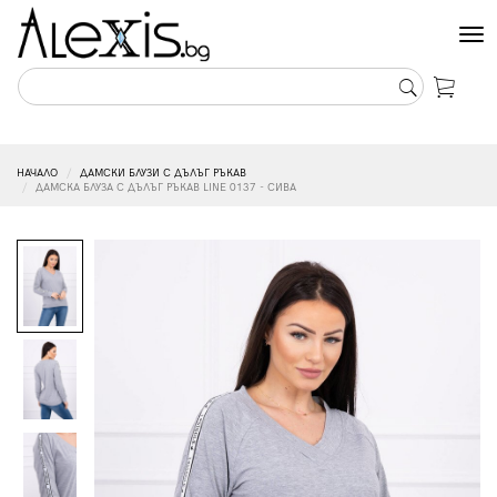
Tog
nav
НАЧАЛО
ДАМСКИ БЛУЗИ С ДЪЛЪГ РЪКАВ
ДАМСКА БЛУЗА С ДЪЛЪГ РЪКАВ LINE 0137 - СИВА