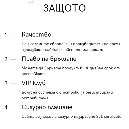
ЗАЩОТО
Качество
1
Най-големите европейски производители на дрехи
използващи най-качествените материали
Право на връщане
2
Можете да върнете продукт в 14-дневен срок от
доставката
VIP клуб
3
Бонусна система с отстъпки за регистрирани
потребители
Сигурно плащане
4
Сайта разполага с сигурно пазаруване SSL certificate