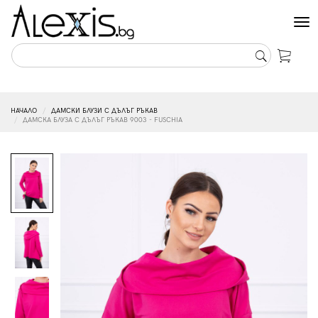
Tog
nav
НАЧАЛО
ДАМСКИ БЛУЗИ С ДЪЛЪГ РЪКАВ
ДАМСКА БЛУЗА С ДЪЛЪГ РЪКАВ 9003 - FUSCHIA