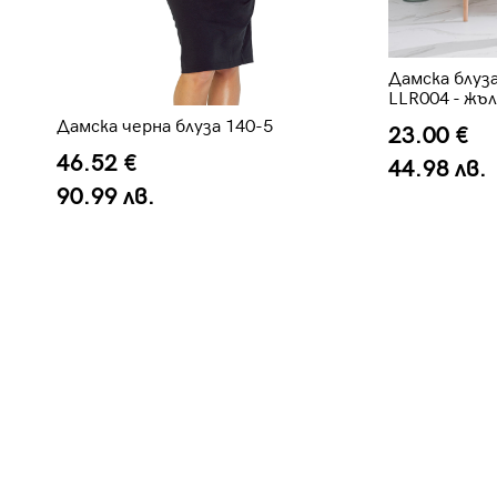
Дамска блуза
LLR004 - жъ
Дамска черна блуза 140-5
23.00 €
46.52 €
44.98 лв.
90.99 лв.