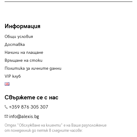
Информация
Общи условия
Доставка
Начини на плащане
Връщане на стоки
Политика за личните данни
VIP клуб
Свържете се с нас
+359 876 305 307
info@alexis.bg
Отдел "Обслужване на клиенти" е на Ваше разположение
от понеделник до петък в следните часове: