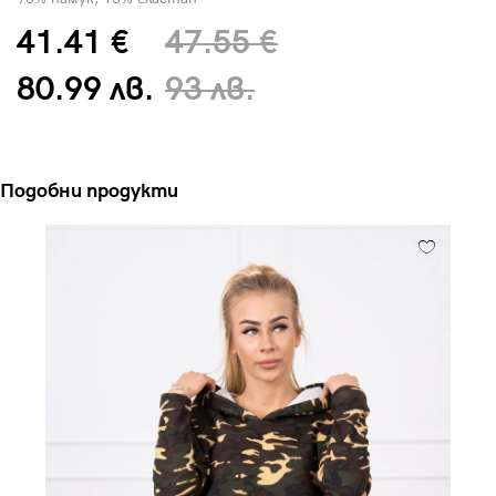
41.41 €
47.55 €
80.99 лв.
93 лв.
Подобни продукти