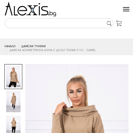
Tog
nav
НАЧАЛО
ДАМСКИ ТУНИКИ
ДАМСКА АСИМЕТРИЧНА БЛУЗА С ДЪЛЪГ РЪКАВ 9116 - CAMEL