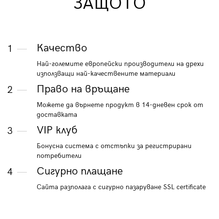
ЗАЩОТО
Качество
1
Най-големите европейски производители на дрехи
използващи най-качествените материали
Право на връщане
2
Можете да върнете продукт в 14-дневен срок от
доставката
VIP клуб
3
Бонусна система с отстъпки за регистрирани
потребители
Сигурно плащане
4
Сайта разполага с сигурно пазаруване SSL certificate