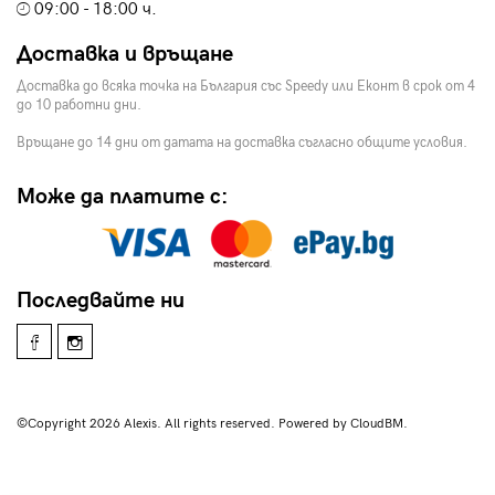
09:00 - 18:00 ч.
Доставка и връщане
Доставка до всяка точка на България със Speedy или Еконт в срок от 4
до 10 работни дни.
Връщане до 14 дни от датата на доставка съгласно общите условия.
Може да платите с:
Последвайте ни
©Copyright 2026 Alexis. All rights reserved. Powered by CloudBM.