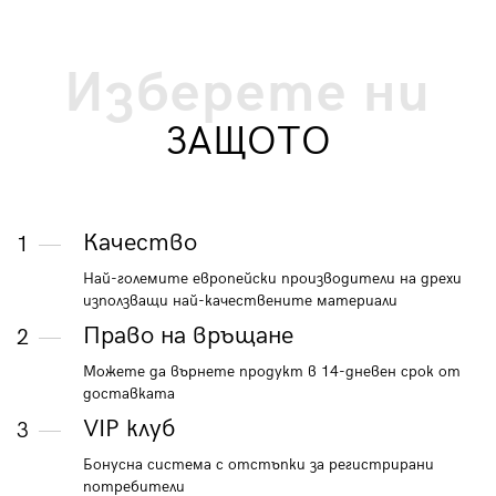
Изберете ни
ЗАЩОТО
Качество
1
Най-големите европейски производители на дрехи
използващи най-качествените материали
Право на връщане
2
Можете да върнете продукт в 14-дневен срок от
доставката
VIP клуб
3
Бонусна система с отстъпки за регистрирани
потребители