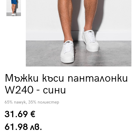
Мъжки къси панталонки
W240 - сини
65% памук, 35% полиестер
31.69 €
61.98 лв.