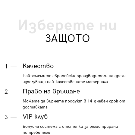
Изберете ни
ЗАЩОТО
Качество
1
Най-големите европейски производители на дрехи
използващи най-качествените материали
Право на връщане
2
Можете да върнете продукт в 14-дневен срок от
доставката
VIP клуб
3
Бонусна система с отстъпки за регистрирани
потребители