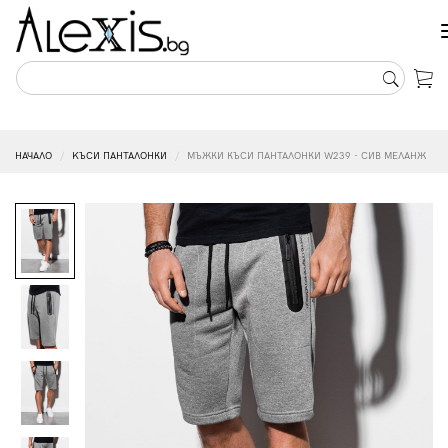
НАЧАЛО
KЪСИ ПАНТАЛОНКИ
МЪЖКИ КЪСИ ПАНТАЛОНКИ W239 - СИВ МЕЛАНЖ