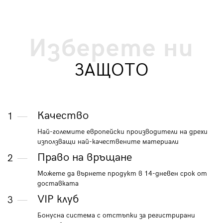
Изберете ни
ЗАЩОТО
Качество
1
Най-големите европейски производители на дрехи
използващи най-качествените материали
Право на връщане
2
Можете да върнете продукт в 14-дневен срок от
доставката
VIP клуб
3
Бонусна система с отстъпки за регистрирани