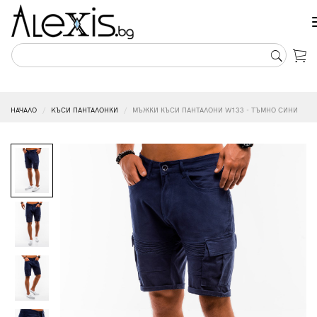
НАЧАЛО
KЪСИ ПАНТАЛОНКИ
МЪЖКИ КЪСИ ПАНТАЛОНИ W133 - ТЪМНО СИНИ