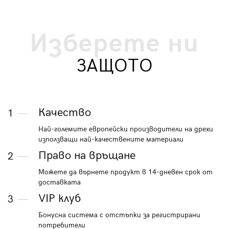
Изберете ни
ЗАЩОТО
Качество
1
Най-големите европейски производители на дрехи
използващи най-качествените материали
Право на връщане
2
Можете да върнете продукт в 14-дневен срок от
доставката
VIP клуб
3
Бонусна система с отстъпки за регистрирани
потребители