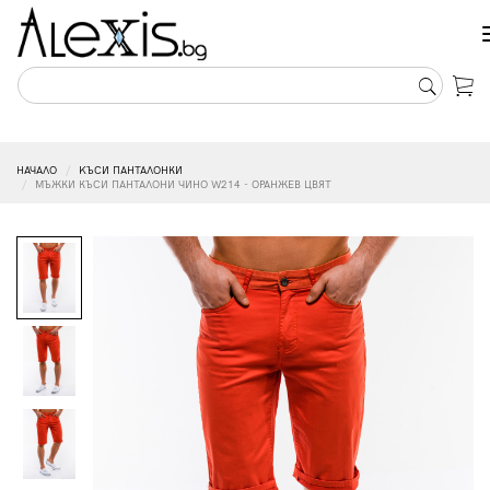
НАЧАЛО
KЪСИ ПАНТАЛОНКИ
МЪЖКИ КЪСИ ПАНТАЛОНИ ЧИНО W214 - ОРАНЖЕВ ЦВЯТ