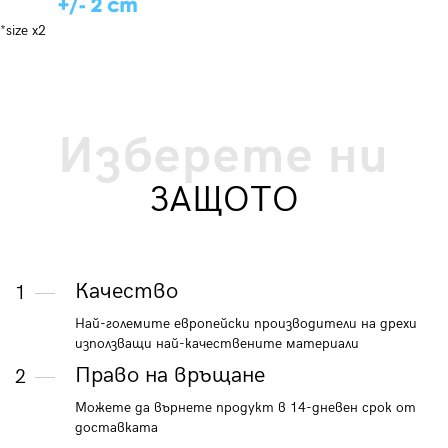
*size x2
Изберете ни
ЗАЩОТО
Качество
1
Най-големите европейски производители на дрехи
използващи най-качествените материали
Право на връщане
2
Можете да върнете продукт в 14-дневен срок от
доставката