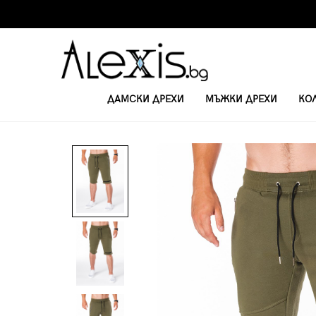
ДАМСКИ ДРЕХИ
МЪЖКИ ДРЕХИ
КО
НАЧАЛО
KЪСИ ПАНТАЛОНКИ
МЪЖКИ КЪСИ ПАНТАЛОНИ W051 - З