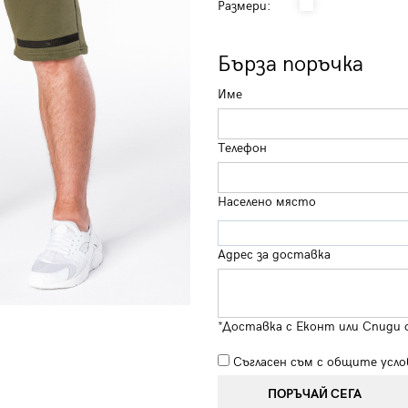
Размери:
Бърза поръчка
Име
Телефон
Населено място
Адрес за доставка
*Доставка с Еконт или Спиди 
Съгласен съм с
общите усло
ПОРЪЧАЙ СЕГА