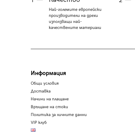
1
2
Най-големите европейски
производители на дрехи
използващи най-
качествените материали
Информация
Общи условия
Доставка
Начини на плащане
Връщане на стоки
Политика за личните данни
VIP клуб