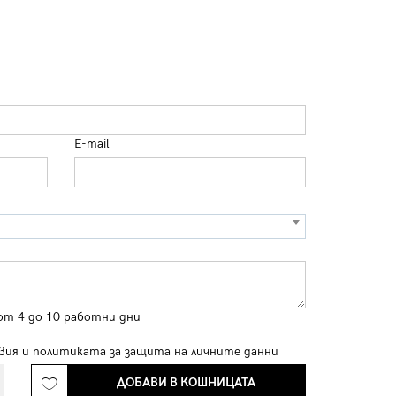
E-mail
от 4 до 10 работни дни
вия
и
политиката за защита на личните данни
ДОБАВИ В КОШНИЦАТА