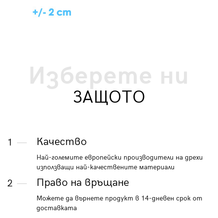
Изберете ни
ЗАЩОТО
Качество
1
Най-големите европейски производители на дрехи
използващи най-качествените материали
Право на връщане
2
Можете да върнете продукт в 14-дневен срок от
доставката