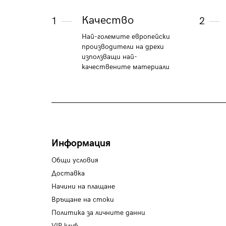
Качество
1
2
Най-големите европейски
производители на дрехи
използващи най-
качествените материали
Информация
Общи условия
Доставка
Начини на плащане
Връщане на стоки
Политика за личните данни
VIP клуб