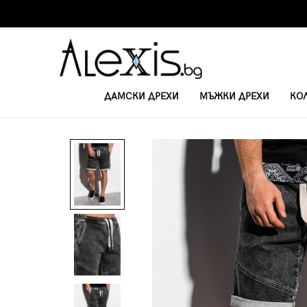
ДАМСКИ ДРЕХИ
МЪЖКИ ДРЕХИ
КО
НАЧАЛО
KЪСИ ПАНТАЛОНКИ
МЪЖКИ ДЪНКОВИ ПАНТАЛОНКИ W21