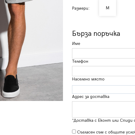
M
Размери:
Бърза поръчка
Име
Телефон
Населено място
Адрес за доставка
*Доставка с Еконт или Спиди 
Съгласен съм с
общите усло