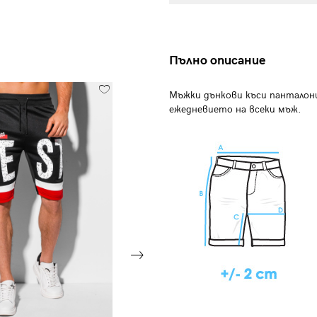
Пълно описание
Мъжки дънкови къси панталони
ежедневието на всеки мъж.