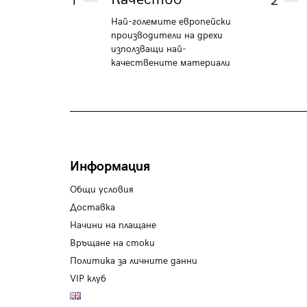
1
2
Най-големите европейски
производители на дрехи
използващи най-
качествените материали
Информация
Общи условия
Доставка
Начини на плащане
Връщане на стоки
Политика за личните данни
VIP клуб