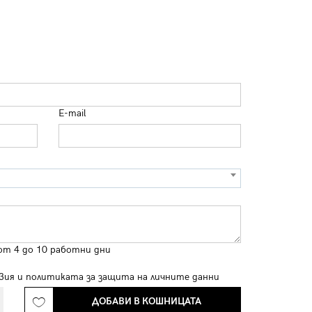
E-mail
от 4 до 10 работни дни
вия
и
политиката за защита на личните данни
ДОБАВИ В КОШНИЦАТА