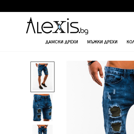
ДАМСКИ ДРЕХИ
МЪЖКИ ДРЕХИ
КО
НАЧАЛО
KЪСИ ПАНТАЛОНКИ
МЪЖКИ ДЪНКОВИ КЪСИ ПАНТАЛОНИ