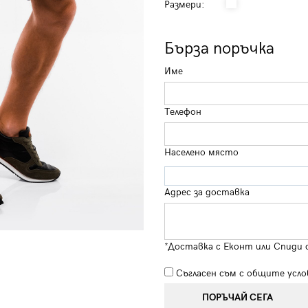
Размери:
Бърза поръчка
Име
Телефон
Населено място
Адрес за доставка
*Доставка с Еконт или Спиди 
Съгласен съм с
общите усло
ПОРЪЧАЙ СЕГА