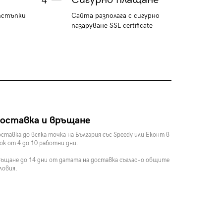
4
тстъпки
Сайта разполага с сигурно
пазаруване SSL certificate
оставка и връщане
ставка до всяка точка на България със Speedy или Еконт в
ок от 4 до 10 работни дни.
ъщане до 14 дни от датата на доставка съгласно общите
ловия.