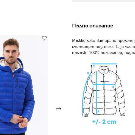
Пълно описание
Мъжко леко ватирано пролетно
суитшърт под него. Тази част 
пълнеж: 100% полиестер, подп