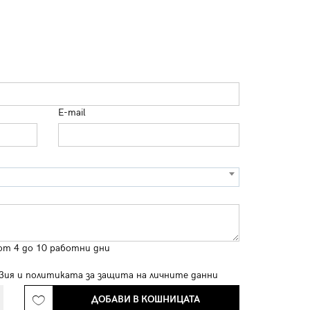
E-mail
от 4 до 10 работни дни
вия
и
политиката за защита на личните данни
ДОБАВИ В КОШНИЦАТА