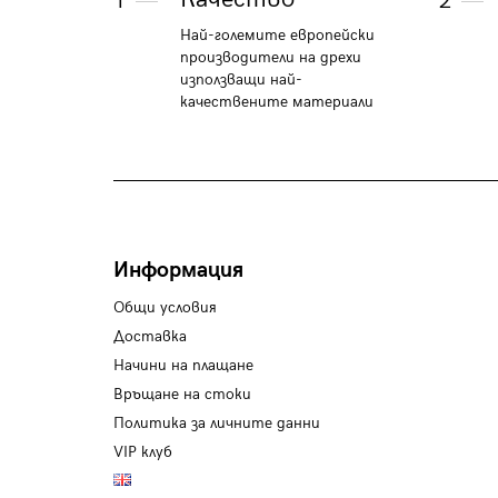
1
2
Най-големите европейски
производители на дрехи
използващи най-
качествените материали
Информация
Общи условия
Доставка
Начини на плащане
Връщане на стоки
Политика за личните данни
VIP клуб