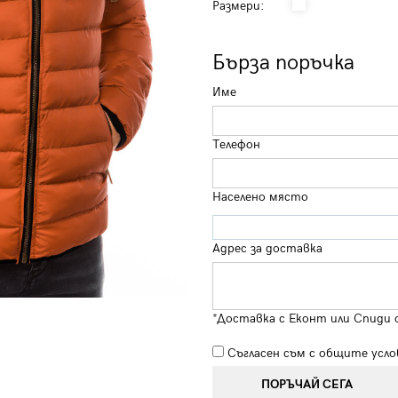
Размери:
Бърза поръчка
Име
Телефон
Населено място
Адрес за доставка
*Доставка с Еконт или Спиди 
Съгласен съм с
общите усло
ПОРЪЧАЙ СЕГА