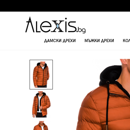
ДАМСКИ ДРЕХИ
МЪЖКИ ДРЕХИ
КО
НАЧАЛО
ЯКЕТА
МЪЖКО ПРОЛЕТНО-ЕСЕННО ЯКЕ C384 - ОРАНЖЕВ