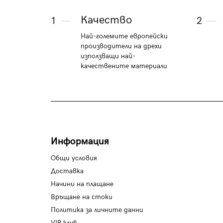
Качество
1
2
Най-големите европейски
производители на дрехи
използващи най-
качествените материали
Информация
Общи условия
Доставка
Начини на плащане
Връщане на стоки
Политика за личните данни
VIP клуб