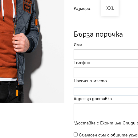
XXL
Размери:
Бърза поръчка
Име
Телефон
Населено място
Адрес за доставка
*Доставка с Еконт или Спиди 
Съгласен съм с
общите усло