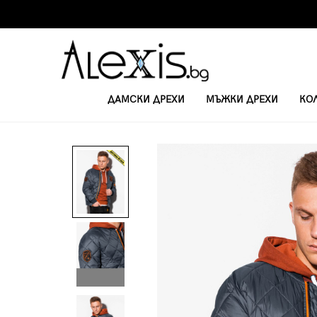
ДАМСКИ ДРЕХИ
МЪЖКИ ДРЕХИ
КО
НАЧАЛО
ЯКЕТА
МЪЖКО ПРОЛЕТНО-ЕСЕННО ЯКЕ C357 - СИВО