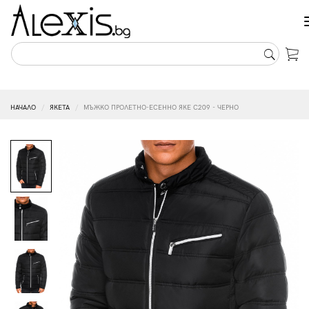
НАЧАЛО
ЯКЕТА
МЪЖКО ПРОЛЕТНО-ЕСЕННО ЯКЕ C209 - ЧЕРНО