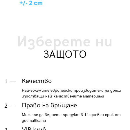
Изберете ни
ЗАЩОТО
Качество
1
Най-големите европейски производители на дрехи
използващи най-качествените материали
Право на връщане
2
Можете да върнете продукт в 14-дневен срок от
доставката
VIP клуб