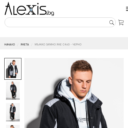
НАЧАЛО
ЯКЕТА
МЪЖКО ЗИМНО ЯКЕ C460 - ЧЕРНО