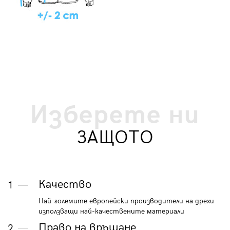
Изберете ни
ЗАЩОТО
Качество
1
Най-големите европейски производители на дрехи
използващи най-качествените материали
Право на връщане
2