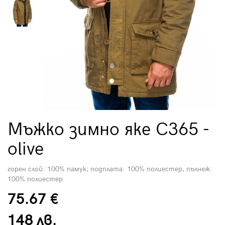
Мъжко зимно яке C365 -
olive
горен слой: 100% памук; подплата: 100% полиестер, пълнеж:
100% полиестер
75.67 €
148 лв.