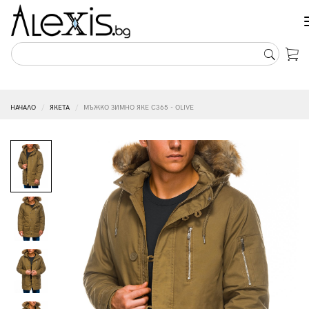
НАЧАЛО
ЯКЕТА
МЪЖКО ЗИМНО ЯКЕ C365 - OLIVE