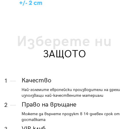
Изберете ни
ЗАЩОТО
Качество
1
Най-големите европейски производители на дрехи
използващи най-качествените материали
Право на връщане
2
Можете да върнете продукт в 14-дневен срок от
доставката
VIP клуб