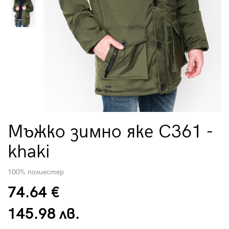
Мъжко зимно яке C361 -
khaki
100% полиестер
74.64 €
145.98 лв.