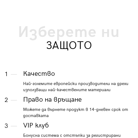
Изберете ни
ЗАЩОТО
Качество
1
Най-големите европейски производители на дрехи
използващи най-качествените материали
Право на връщане
2
Можете да върнете продукт в 14-дневен срок от
доставката
VIP клуб
3
Бонусна система с отстъпки за регистрирани