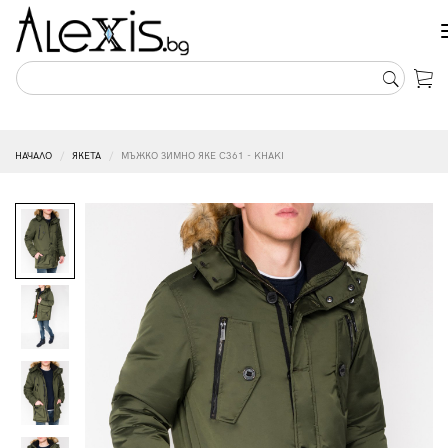
НАЧАЛО
ЯКЕТА
МЪЖКО ЗИМНО ЯКЕ C361 - KHAKI