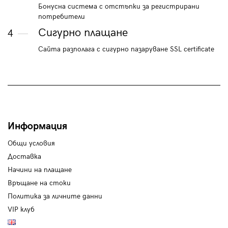
Бонусна система с отстъпки за регистрирани
потребители
Сигурно плащане
4
Сайта разполага с сигурно пазаруване SSL certificate
Информация
Общи условия
Доставка
Начини на плащане
Връщане на стоки
Политика за личните данни
VIP клуб