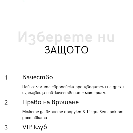
Изберете ни
ЗАЩОТО
Качество
1
Най-големите европейски производители на дрехи
използващи най-качествените материали
Право на връщане
2
Можете да върнете продукт в 14-дневен срок от
доставката
VIP клуб
3