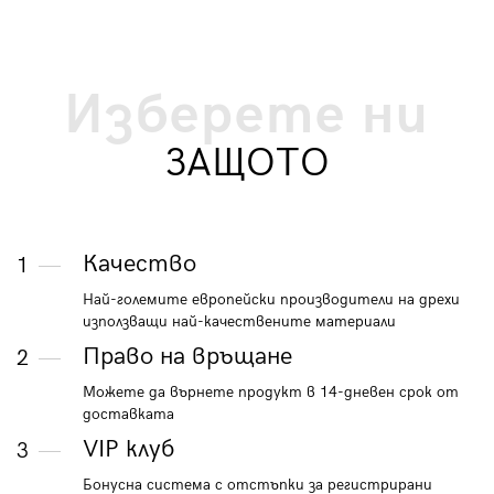
Изберете ни
ЗАЩОТО
Качество
1
Най-големите европейски производители на дрехи
използващи най-качествените материали
Право на връщане
2
Можете да върнете продукт в 14-дневен срок от
доставката
VIP клуб
3
Бонусна система с отстъпки за регистрирани