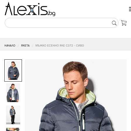
НАЧАЛО
ЯКЕТА
МЪЖКО ЕСЕННО ЯКЕ C372 - СИВО