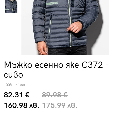
Мъжко есенно яке C372 -
сиво
100% найлон
82.31 €
89.98 €
160.98 лв.
175.99 лв.