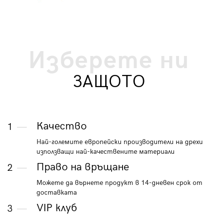
Изберете ни
ЗАЩОТО
Качество
1
Най-големите европейски производители на дрехи
използващи най-качествените материали
Право на връщане
2
Можете да върнете продукт в 14-дневен срок от
доставката
VIP клуб
3