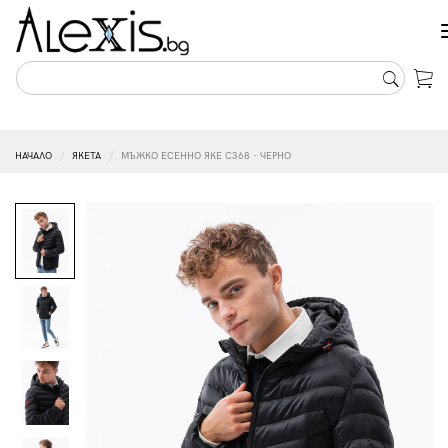
НАЧАЛО
ЯКЕТА
МЪЖКО ЕСЕННО ЯКЕ C368 - ЧЕРНО