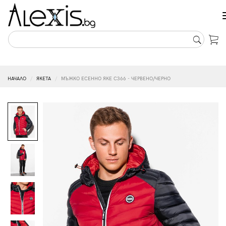
НАЧАЛО
ЯКЕТА
МЪЖКО ЕСЕННО ЯКЕ C366 - ЧЕРВЕНО/ЧЕРНО