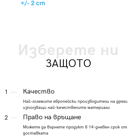
Изберете ни
ЗАЩОТО
Качество
1
Най-големите европейски производители на дрехи
използващи най-качествените материали
Право на връщане
2
Можете да върнете продукт в 14-дневен срок от
доставката